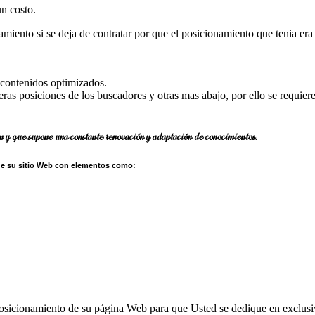
n costo.
miento si se deja de contratar por que el posicionamiento que tenia er
 contenidos optimizados.
ras posiciones de los buscadores y otras mas abajo, por ello se requier
ón y que supone una constante renovación y adaptación de conocimientos.
de su sitio Web con elementos como:
sicionamiento de su página Web para que Usted se dedique en exclusiv