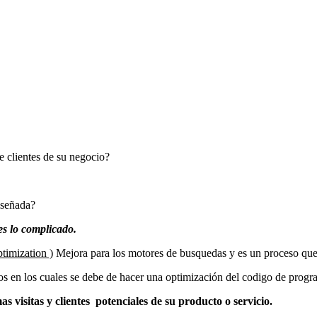
 clientes de su negocio?
iseñada?
es lo complicado.
timization )
Mejora para los motores de busquedas y es un proceso que
os en los cuales se debe de hacer una optimización del codigo de program
mas visitas y clientes potenciales de su producto o servicio.