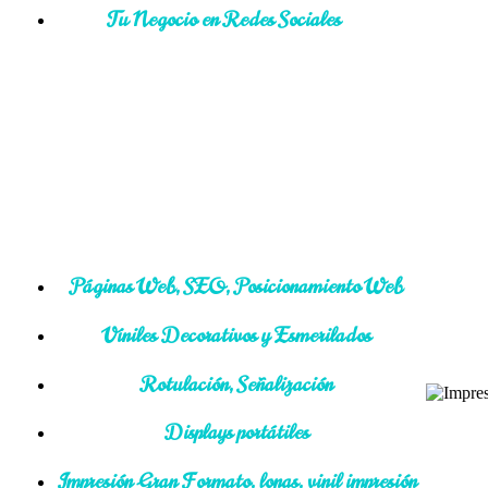
Tu Negocio en Redes Sociales
Páginas Web, SEO, Posicionamiento Web
Viniles Decorativos y Esmerilados
Rotulación, Señalización
Displays portátiles
Impresión Gran Formato, lonas, vinil impresión