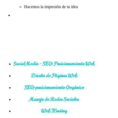
Hacemos la impresión de tu idea
Social Media - SEO Posicionamiento Web
Diseño de Páginas Web
SEO posicionamiento Orgánico
Manejo de Redes Sociales
Web Hosting