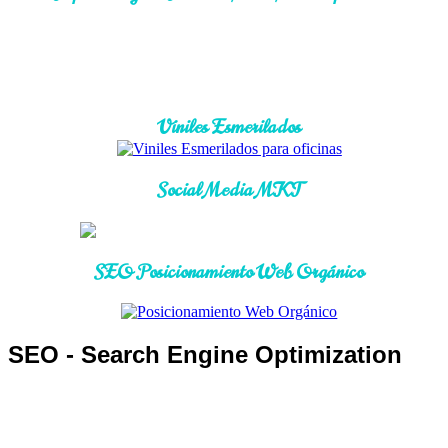
Viniles Esmerilados
Social Media MKT
SEO Posicionamiento Web Orgánico
SEO - Search Engine Optimization