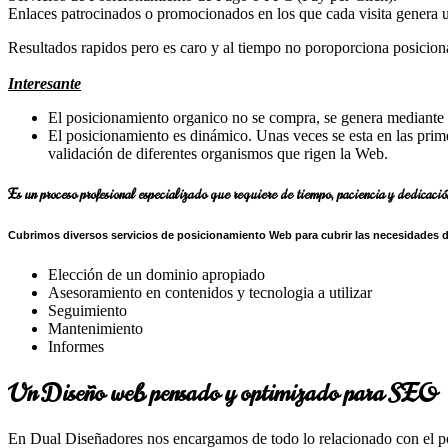
Enlaces patrocinados o promocionados en los que cada visita genera u
Resultados rapidos pero es caro y al tiempo no poroporciona posiciona
Interesante
El posicionamiento organico no se compra, se genera mediante
El posicionamiento es dinámico. Unas veces se esta en las prime
validación de diferentes organismos que rigen la Web.
Es un proceso profesional especializado que requiere de tiempo, paciencia y dedicaci
Cubrimos diversos servicios de posicionamiento Web para cubrir las necesidades 
Elección de un dominio apropiado
Asesoramiento en contenidos y tecnologia a utilizar
Seguimiento
Mantenimiento
Informes
Un Diseño web pensado y optimizado para SEO
En Dual Diseñadores nos encargamos de todo lo relacionado con el po