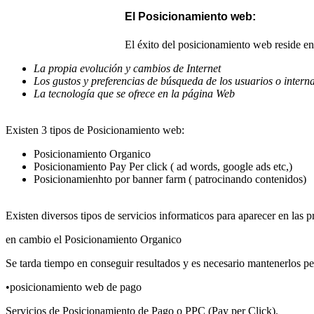
El Posicionamiento web:
El éxito del posicionamiento web reside en 
La propia evolución y cambios de Internet
Los gustos y preferencias de búsqueda de los usuarios o intern
La tecnología que se ofrece en la página Web
Existen 3 tipos de Posicionamiento web:
Posicionamiento Organico
Posicionamiento Pay Per click ( ad words, google ads etc,)
Posicionamienhto por banner farm ( patrocinando contenidos)
Existen diversos tipos de servicios informaticos para aparecer en las
en cambio el Posicionamiento Organico
Se tarda tiempo en conseguir resultados y es necesario mantenerlos pe
•posicionamiento web de pago
Servicios de Posicionamiento de Pago o PPC (Pay per Click).