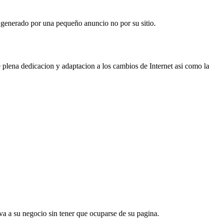
a generado por una pequeño anuncio no por su sitio.
e plena dedicacion y adaptacion a los cambios de Internet asi como la
a a su negocio sin tener que ocuparse de su pagina.