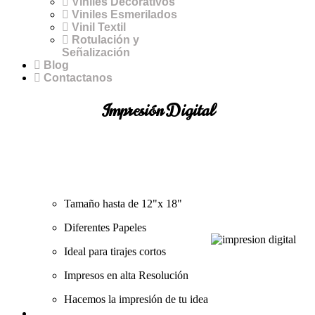
Viniles Decorativos
Viniles Esmerilados
Vinil Textil
Rotulación y
Señalización
Blog
Contactanos
Impresión Digital
Tamaño hasta de 12"x 18"
Diferentes Papeles
Ideal para tirajes cortos
Impresos en alta Resolución
Hacemos la impresión de tu idea