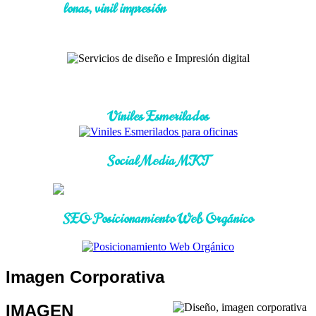
lonas, vinil impresión
Viniles Esmerilados
Social Media MKT
SEO Posicionamiento Web Orgánico
Imagen Corporativa
IMAGEN