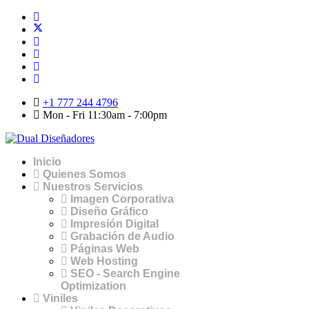
+1 777 244 4796
Mon - Fri 11:30am - 7:00pm
Inicio
Quienes Somos
Nuestros Servicios
Imagen Corporativa
Diseño Gráfico
Impresión Digital
Grabación de Audio
Páginas Web
Web Hosting
SEO - Search Engine
Optimization
Viniles