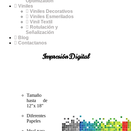
Optimization
Viniles
Viniles Decorativos
Viniles Esmerilados
Vinil Textil
Rotulación y
Señalización
Blog
Contactanos
Impresión Digital
Tamaño
hasta de
12"x 18"
Diferentes
Papeles
Ideal para