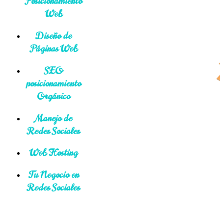
Posicionamiento
Web
Diseño de
Páginas Web
SEO
posicionamiento
Orgánico
Manejo de
Redes Sociales
Web Hosting
Tu Negocio en
Redes Sociales