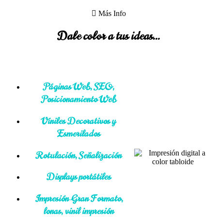
Más Info
Dale color a tus ideas...
Páginas Web, SEO,
Posicionamiento Web
Viniles Decorativos y
Esmerilados
Rotulación, Señalización
Displays portátiles
Impresión Gran Formato,
lonas, vinil impresión