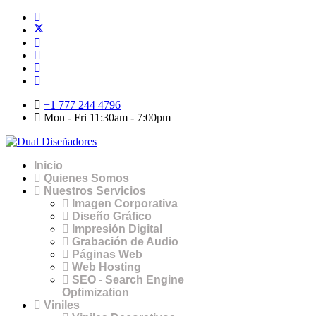
+1 777 244 4796
Mon - Fri 11:30am - 7:00pm
Inicio
Quienes Somos
Nuestros Servicios
Imagen Corporativa
Diseño Gráfico
Impresión Digital
Grabación de Audio
Páginas Web
Web Hosting
SEO - Search Engine
Optimization
Viniles