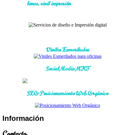
lonas, vinil impresión
Viniles Esmerilados
Social Media MKT
SEO Posicionamiento Web Orgánico
Información
Contacto