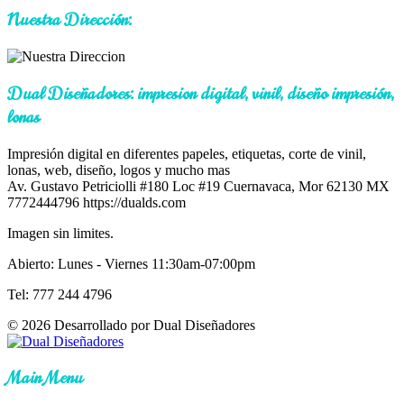
Nuestra Dirección:
Dual Diseñadores: impresion digital, vinil, diseño impresión,
lonas
Impresión digital en diferentes papeles, etiquetas, corte de vinil,
lonas, web, diseño, logos y mucho mas
Av. Gustavo Petriciolli #180 Loc #19
Cuernavaca
,
Mor
62130
MX
7772444796
https://dualds.com
Imagen sin limites.
Abierto: Lunes - Viernes 11:30am-07:00pm
Tel: 777 244 4796
© 2026 Desarrollado por Dual Diseñadores
Main Menu