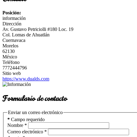
Posición:
información
Dirección
Av. Gustavo Petriciolli #180 Loc. 19
Col. Lomas de Ahuatlán
Cuernavaca
Morelos
62130
México
Teléfono
7772444796
Sitio web
https://www.dualds.com
Formulario de contacto
Enviar un correo electrónico
*
Campo requerido
Nombre
*
Correo electrónico
*