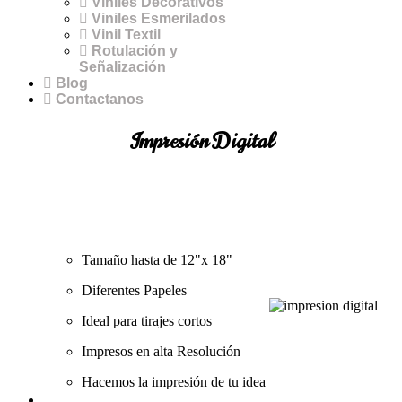
Viniles Decorativos
Viniles Esmerilados
Vinil Textil
Rotulación y
Señalización
Blog
Contactanos
Impresión Digital
Tamaño hasta de 12"x 18"
Diferentes Papeles
Ideal para tirajes cortos
Impresos en alta Resolución
Hacemos la impresión de tu idea