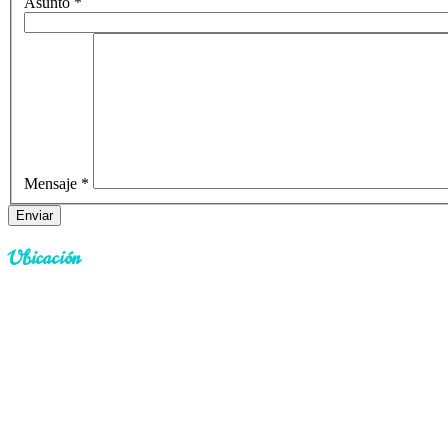
Asunto
*
Mensaje
*
Enviar
Ubicación